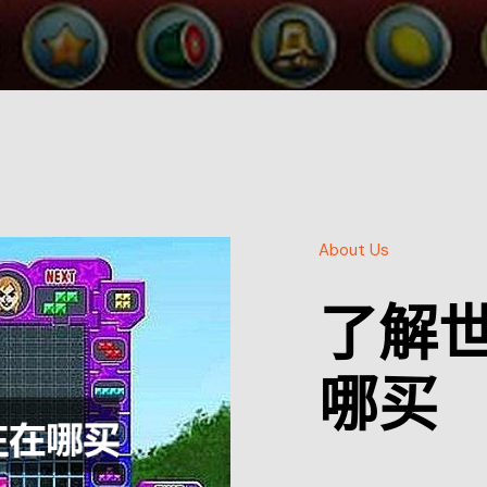
About Us
了解
哪买