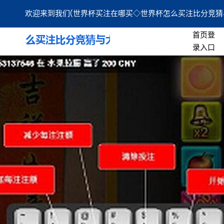
欢迎来到我们(世界杯买注在哪买◇世界杯怎么买注比分竞猜
首页登
录入口