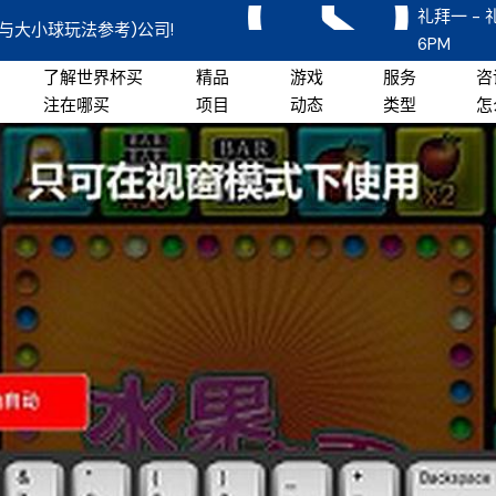
礼拜一 - 
与大小球玩法参考)公司!
6PM
了解世界杯买
精品
游戏
服务
咨
注在哪买
项目
动态
类型
怎