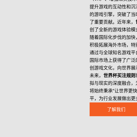
提升游戏的互动性和沉
的游戏引擎，突破了当
了重要贡献。近年来，
创了全新的游戏体验模
随着国际化步伐的加快
积极拓展海外市场，特
通过与全球知名游戏平
国际市场上获得了广泛
创游戏文化，向世界展
未来，
世界杯买注规则
拟与现实的深度融合，
将始终秉承“让世界更
平，为行业发展做出更
了解我们