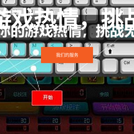
游戏热情，挑
我们的服务