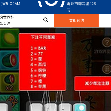
礼拜五 09AM -
滁州市却冷城428
号
询世界杯
立即预约
么买注