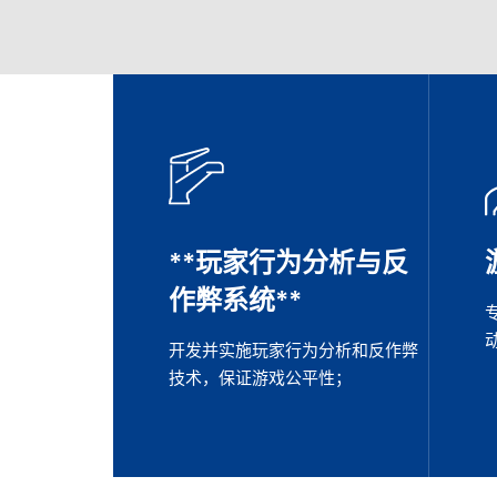
**玩家行为分析与反
作弊系统**
开发并实施玩家行为分析和反作弊
技术，保证游戏公平性；