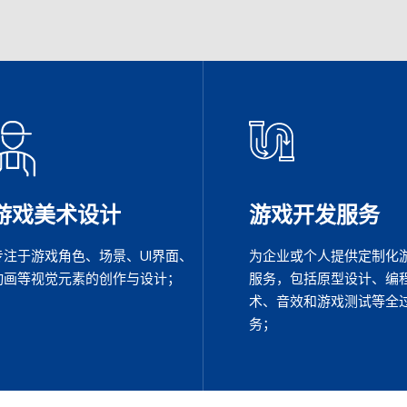
游戏美术设计
游戏开发服务
专注于游戏角色、场景、UI界面、
为企业或个人提供定制化
动画等视觉元素的创作与设计；
服务，包括原型设计、编
术、音效和游戏测试等全
务；